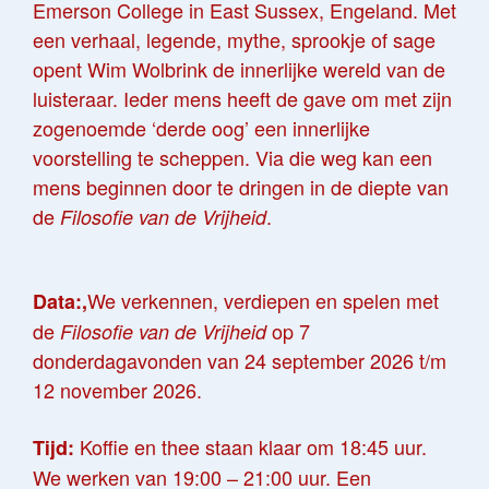
Emerson College in East Sussex, Engeland. Met
een verhaal, legende, mythe, sprookje of sage
opent Wim Wolbrink de innerlijke wereld van de
luisteraar. Ieder mens heeft de gave om met zijn
zogenoemde ‘derde oog’ een innerlijke
voorstelling te scheppen. Via die weg kan een
mens beginnen door te dringen in de diepte van
de
.
Filosofie van de Vrijheid
We verkennen, verdiepen en spelen met
Data:,
de
op 7
Filosofie van de Vrijheid
donderdagavonden van 24 september 2026 t/m
12 november 2026.
Koffie en thee staan klaar om 18:45 uur.
Tijd:
We werken van 19:00 – 21:00 uur. Een