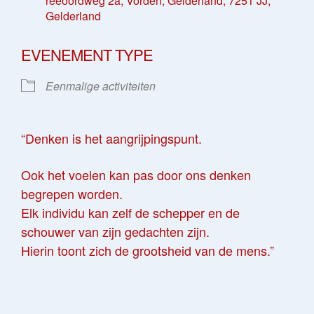
reeoordweg 2a, Vorden, Gelderland, 7251 JJ,
Gelderland
EVENEMENT TYPE
Eenmalige activiteiten
“Denken is het aangrijpingspunt.
Ook het voelen kan pas door ons denken
begrepen worden.
Elk individu kan zelf de schepper en de
schouwer van zijn gedachten zijn.
Hierin toont zich de grootsheid van de mens.”