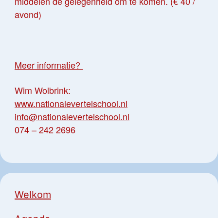
middelen de gelegenheid om te komen. (€ 40 /
avond)
Meer informatie?
Wim Wolbrink:
www.nationalevertelschool.nl
info@nationalevertelschool.nl
074 – 242 2696
Welkom